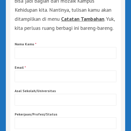
bisa jadi bagian dari mozaik Kampus
Kehidupan kita. Nantinya, tulisan kamu akan
ditampilkan di menu
Catatan Tambahan
. Yuk,
kita perluas ruang berbagi ini bareng-bareng.
Nama Kamu
*
Email
*
Asal Sekolah/Universitas
Pekerjaan/Profesi/Status