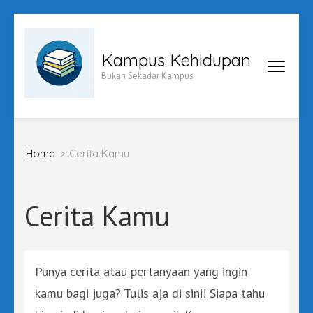
Skip
to
Kampus Kehidupan
content
Bukan Sekadar Kampus
(Press
Enter)
Home
>
Cerita Kamu
Cerita Kamu
Punya cerita atau pertanyaan yang ingin
kamu bagi juga? Tulis aja di sini! Siapa tahu