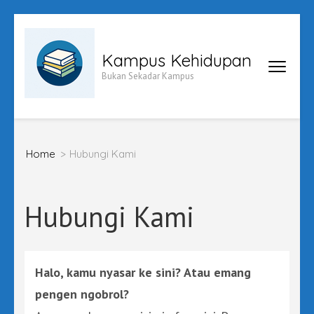
Skip
to
Kampus Kehidupan
content
Bukan Sekadar Kampus
(Press
Enter)
Home
>
Hubungi Kami
Hubungi Kami
Halo, kamu nyasar ke sini? Atau emang
pengen ngobrol?